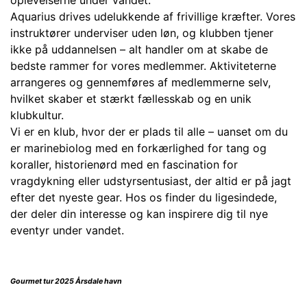
oplevelserne under vandet.
Aquarius drives udelukkende af frivillige kræfter. Vores
instruktører underviser uden løn, og klubben tjener
ikke på uddannelsen – alt handler om at skabe de
bedste rammer for vores medlemmer. Aktiviteterne
arrangeres og gennemføres af medlemmerne selv,
hvilket skaber et stærkt fællesskab og en unik
klubkultur.
Vi er en klub, hvor der er plads til alle – uanset om du
er marinebiolog med en forkærlighed for tang og
koraller, historienørd med en fascination for
vragdykning eller udstyrsentusiast, der altid er på jagt
efter det nyeste gear. Hos os finder du ligesindede,
der deler din interesse og kan inspirere dig til nye
eventyr under vandet.
Gourmet tur 2025 Årsdale havn