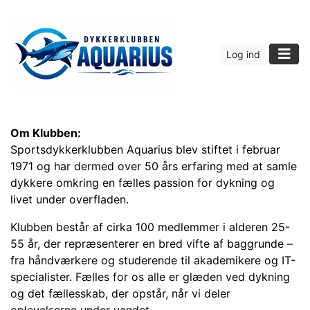
Log ind
Om Klubben:
Sportsdykkerklubben Aquarius blev stiftet i februar
1971 og har dermed over 50 års erfaring med at samle
dykkere omkring en fælles passion for dykning og
livet under overfladen.
Klubben består af cirka 100 medlemmer i alderen 25-
55 år, der repræsenterer en bred vifte af baggrunde –
fra håndværkere og studerende til akademikere og IT-
specialister. Fælles for os alle er glæden ved dykning
og det fællesskab, der opstår, når vi deler