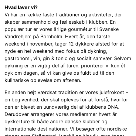
Hvad laver vi?
Vi har en række faste traditioner og aktiviteter, der
skaber sammenhold og fællesskab i klubben. En
populær tur er vores årlige gourmétur til Svaneke
Vandrehjem på Bornholm. Hvert år, den første
weekend i november, tager 12 dykkere afsted for at
nyde en hel weekend med fokus på dykning,
gastronomi, vin, gin & tonic og socialt samvær. Selvom
dykning er en vigtig del af turen, prioriterer vi kun ét
dyk om dagen, så vi kan give os fuldt ud til den
kulinariske oplevelse om aftenen.
En anden højt værdsat tradition er vores julefrokost –
en begivenhed, der skal opleves for at forstå, hvorfor
den er blevet en uundværlig del af klubbens DNA.
Derudover arrangerer vores medlemmer hvert år
dykkerture til både andre danske klubber og
internationale destinationer. Vi besøger ofte nordiske