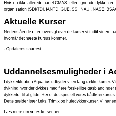
Hvis du ikke allerede har et CMAS- eller lignende dykkercertif
organisation (SDI/TDI, IANTD, GUE, SSI, NAUI, NASE, BSAC, e
Aktuelle Kurser
Nedenstående er en oversigt over de kurser vi indtil videre har 
hvornår det næste kursus kommer.
- Opdateres snarrest
Uddannelsesmuligheder i A
I dykkerklubben Aquarius udbyder vi en lang række kurser. Vi u
dykning hvor der dykkes med flere forskellige gasblandinger på 
dykkertur til at glide. Her er det specielt vores bådførerkurs
Dette gælder især f.eks. Trimix og huledykkerkurser. Vi har 
Læs mere om vores kurser her: