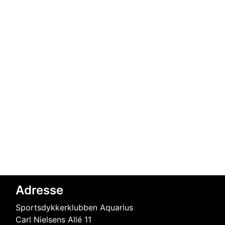
Adresse
Sportsdykkerklubben Aquarius
Carl Nielsens Allé 11