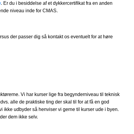
e
. Er du i besiddelse af et dykkercertifikat fra en anden
rende niveau inde for CMAS.
ursus der passer dig så kontakt os eventuelt for at høre
tørerne. Vi har kurser lige fra begynderniveau til teknisk
. alle de praktiske ting der skal til for at få en god
i ikke udbyder så henviser vi gerne til kurser ude i byen.
der dem ikke selv.