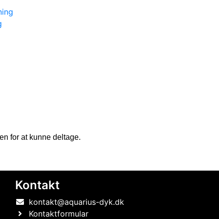
ning
g
en for at kunne deltage.
Kontakt
kontakt@aquarius-dyk.dk
Kontaktformular